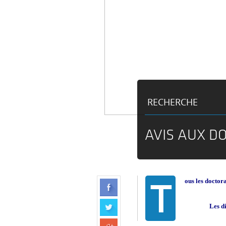
RECHERCHE
AVIS AUX D
T
ous les doctor
Les di