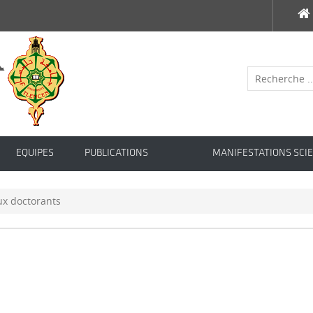
EQUIPES
PUBLICATIONS
MANIFESTATIONS SCIE
ux doctorants