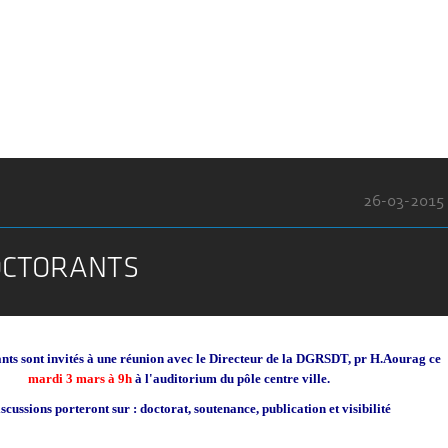
26-03-2015
OCTORANTS
ants sont invités à une réunion avec le Directeur de la DGRSDT, pr H.Aourag ce
mardi 3 mars à 9h
à l'auditorium du pôle centre ville.
scussions porteront sur : doctorat, soutenance, publication et visibilité