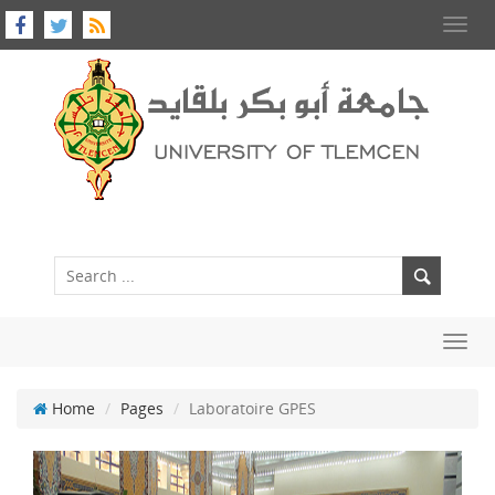
Toggl
navig
Toggl
navig
Home
Pages
Laboratoire GPES