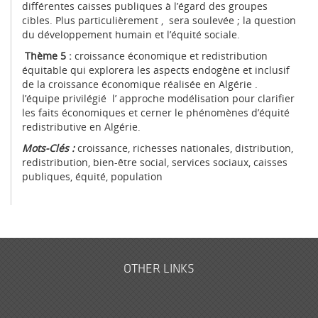
différentes caisses publiques à l’égard des groupes
cibles. Plus particulièrement , sera soulevée ; la question
du développement humain et l’équité sociale.
Thème 5 :
croissance économique et redistribution
équitable qui explorera les aspects endogène et inclusif
de la croissance économique réalisée en Algérie .
l’équipe privilégié l’ approche modélisation pour clarifier
les faits économiques et cerner le phénomènes d’équité
redistributive en Algérie.
Mots-Clés :
croissance, richesses nationales, distribution,
redistribution, bien-être social, services sociaux, caisses
publiques, équité, population
OTHER LINKS