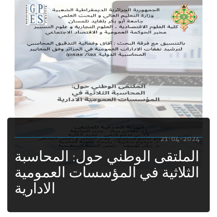
21-04-2024
الملتقى الوطني حول: المحاسبة
الثلاثية في المؤسسات العمومية
الادارية