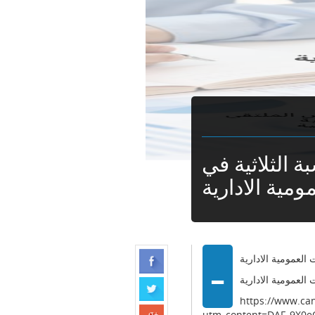
 الثلاثية في
مية الادارية
-
العمومية الادارية
العمومية الادارية
https://www.c
utm_content=DAF_9X0e